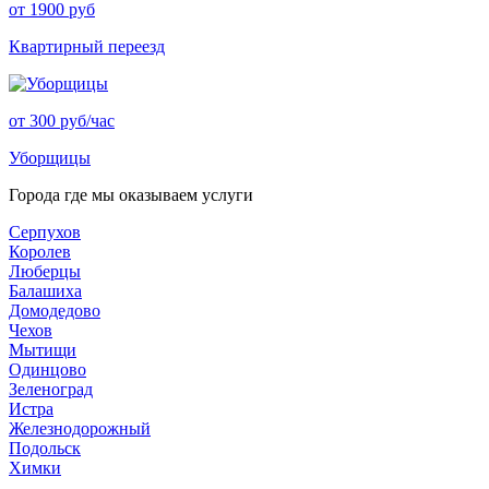
от 1900 руб
Квартирный переезд
от 300 руб/час
Уборщицы
Города где мы оказываем услуги
Серпухов
Королев
Люберцы
Балашиха
Домодедово
Чехов
Мытищи
Одинцово
Зеленоград
Истра
Железнодорожный
Подольск
Химки