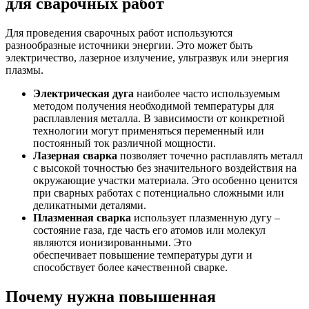
для сварочных работ
Для проведения сварочных работ используются
разнообразные источники энергии. Это может быть
электричество, лазерное излучение, ультразвук или энергия
плазмы.
Электрическая дуга
наиболее часто используемым
методом получения необходимой температуры для
расплавления металла. В зависимости от конкретной
технологии могут применяться переменный или
постоянный ток различной мощности.
Лазерная сварка
позволяет точечно расплавлять металл
с высокой точностью без значительного воздействия на
окружающие участки материала. Это особенно ценится
при сварных работах с потенциально сложными или
деликатными деталями.
Плазменная сварка
использует плазменную дугу –
состояние газа, где часть его атомов или молекул
являются ионизированными. Это
обеспечивает повышение температуры дуги и
способствует более качественной сварке.
Почему нужна повышенная