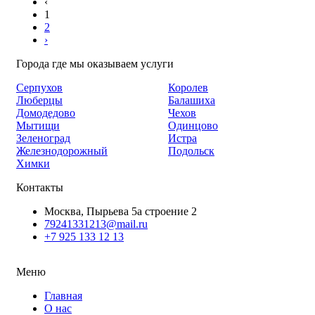
‹
1
2
›
Города где мы оказываем услуги
Серпухов
Королев
Люберцы
Балашиха
Домодедово
Чехов
Мытищи
Одинцово
Зеленоград
Истра
Железнодорожный
Подольск
Химки
Контакты
Москва, Пырьева 5а строение 2
79241331213@mail.ru
+7 925 133 12 13
Меню
Главная
О нас