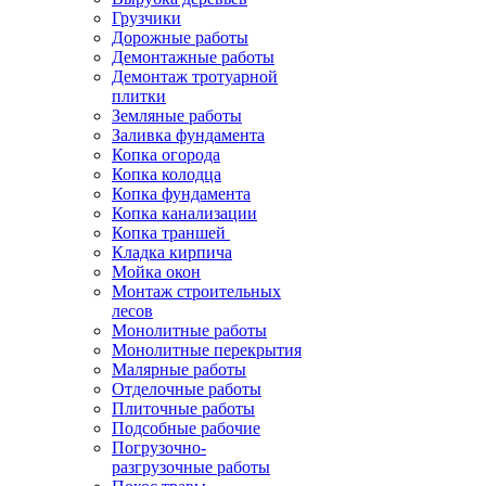
Грузчики
Дорожные работы
Демонтажные работы
Демонтаж тротуарной
плитки
Земляные работы
Заливка фундамента
Копка огорода
Копка колодца
Копка фундамента
Копка канализации
Копка траншей
Кладка кирпича
Мойка окон
Монтаж строительных
лесов
Монолитные работы
Монолитные перекрытия
Малярные работы
Отделочные работы
Плиточные работы
Подсобные рабочие
Погрузочно-
разгрузочные работы