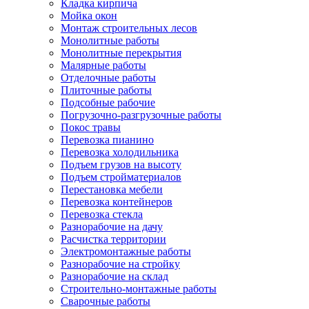
Кладка кирпича
Мойка окон
Монтаж строительных лесов
Монолитные работы
Монолитные перекрытия
Малярные работы
Отделочные работы
Плиточные работы
Подсобные рабочие
Погрузочно-разгрузочные работы
Покос травы
Перевозка пианино
Перевозка холодильника
Подъем грузов на высоту
Подъем стройматериалов
Перестановка мебели
Перевозка контейнеров
Перевозка стекла
Разнорабочие на дачу
Расчистка территории
Электромонтажные работы
Разнорабочие на стройку
Разнорабочие на склад
Строительно-монтажные работы
Сварочные работы