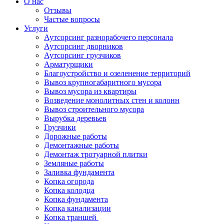
О нас
Отзывы
Частые вопросы
Услуги
Аутсорсинг разнорабочего персонала
Аутсорсинг дворников
Аутсорсинг грузчиков
Арматурщики
Благоустройство и озеленение территорий
Вывоз крупногабаритного мусора
Вывоз мусора из квартиры
Возведение монолитных стен и колонн
Вывоз строительного мусора
Вырубка деревьев
Грузчики
Дорожные работы
Демонтажные работы
Демонтаж тротуарной плитки
Земляные работы
Заливка фундамента
Копка огорода
Копка колодца
Копка фундамента
Копка канализации
Копка траншей