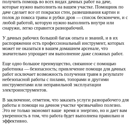
получить помощь во всех видах дачных работ на даче,
которые нужно выполнить на вашем участке. Помощник по
даче сделает все от покраски стен, развешивания картин и
полок до покоса травы и рубки дров — список бесконечен, и с
любой работой, которую нужно выполнить внутри или
снаружи, легко справится разнорабочий.
У дачных рабочих большой багаж опыта и знаний, и в их
распоряжении есть профессиональный инструмент, которых
может не оказаться в вашем домашнем арсенале, что
значительно упрощает им выполнение даже сложных работ.
Еще одно большое преимущество, связанное с помощью
работника — безопасность; привлечение помощи для дачных
работ исключает возможность получения травм в результате
небезопасной работы с пилами, топорами и другими
инструментами или неправильной эксплуатации
электроинструментов.
В заключение, отметим, что заказать услуги разнорабочего для
работы и помощи на дачном участке чрезвычайно полезно.
Это не только экономит ваше время и энергию, но и дает вам
уверенность в том, что работа будет выполнена правильно и
эффективно.