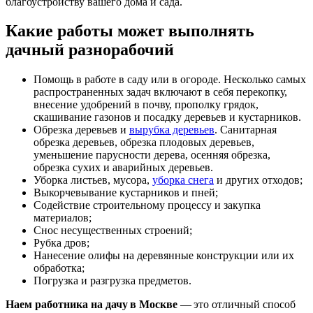
благоустройству вашего дома и сада.
Какие работы может выполнять
дачный разнорабочий
Помощь в работе в саду или в огороде. Несколько самых
распространенных задач включают в себя перекопку,
внесение удобрений в почву, прополку грядок,
скашивание газонов и посадку деревьев и кустарников.
Обрезка деревьев и
вырубка деревьев
. Санитарная
обрезка деревьев, обрезка плодовых деревьев,
уменьшение парусности дерева, осенняя обрезка,
обрезка сухих и аварийных деревьев.
Уборка листьев, мусора,
уборка снега
и других отходов;
Выкорчевывание кустарников и пней;
Содействие строительному процессу и закупка
материалов;
Снос несущественных строений;
Рубка дров;
Нанесение олифы на деревянные конструкции или их
обработка;
Погрузка и разгрузка предметов.
Наем работника на дачу в Москве
— это отличный способ