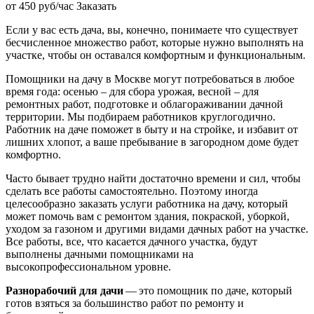
от 450 руб/час
Заказать
Если у вас есть дача, вы, конечно, понимаете что существует
бесчисленное множество работ, которые нужно выполнять на
участке, чтобы он оставался комфортным и функциональным.
Помощники на дачу в Москве могут потребоваться в любое
время года: осенью – для сбора урожая, весной – для
ремонтных работ, подготовке и облагораживании дачной
территории. Мы подбираем работников круглогодично.
Работник на даче поможет в быту и на стройке, и избавит от
лишних хлопот, а ваше пребывание в загородном доме будет
комфортно.
Часто бывает трудно найти достаточно времени и сил, чтобы
сделать все работы самостоятельно. Поэтому иногда
целесообразно заказать услуги работника на дачу, который
может помочь вам с ремонтом здания, покраской, уборкой,
уходом за газоном и другими видами дачных работ на участке.
Все работы, все, что касается дачного участка, будут
выполнены дачными помощниками на
высокопрофессиональном уровне.
Разнорабочий для дачи
— это помощник по даче, который
готов взяться за большинство работ по ремонту и