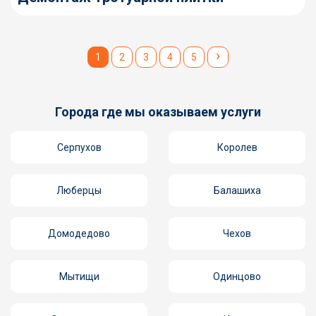
›
1
2
3
4
5
Города где мы оказываем услуги
Серпухов
Королев
Люберцы
Балашиха
Домодедово
Чехов
Мытищи
Одинцово