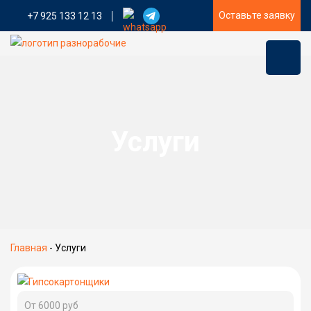
Оставьте заявку
+7 925 133 12 13
Услуги
Главная
-
Услуги
От 6000 руб