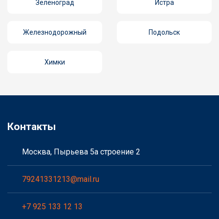
Зеленоград
Истра
Железнодорожный
Подольск
Химки
Контакты
Москва, Пырьева 5а строение 2
79241331213@mail.ru
+7 925 133 12 13