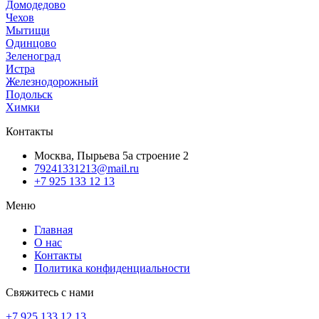
Домодедово
Чехов
Мытищи
Одинцово
Зеленоград
Истра
Железнодорожный
Подольск
Химки
Контакты
Москва, Пырьева 5а строение 2
79241331213@mail.ru
+7 925 133 12 13
Меню
Главная
О нас
Контакты
Политика конфиденциальности
Свяжитесь с нами
+7 925 133 12 13