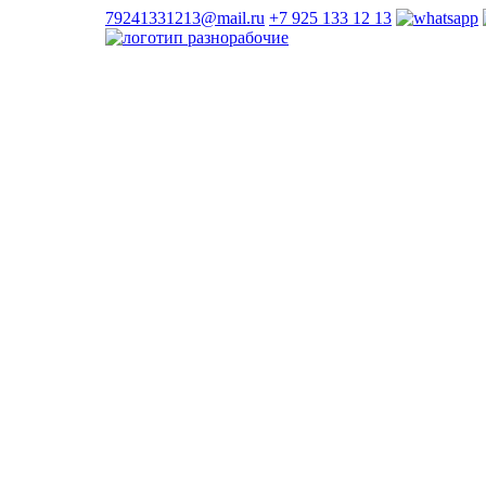
79241331213@mail.ru
+7 925 133 12 13