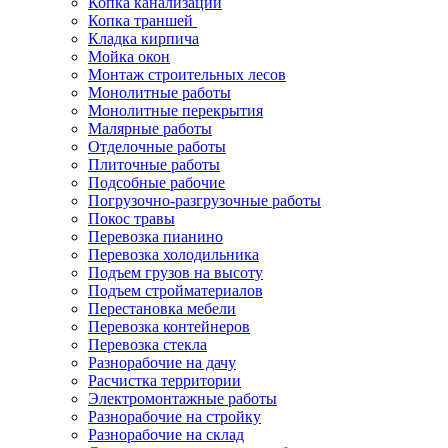
Копка канализации
Копка траншей
Кладка кирпича
Мойка окон
Монтаж строительных лесов
Монолитные работы
Монолитные перекрытия
Малярные работы
Отделочные работы
Плиточные работы
Подсобные рабочие
Погрузочно-разгрузочные работы
Покос травы
Перевозка пианино
Перевозка холодильника
Подъем грузов на высоту
Подъем стройматериалов
Перестановка мебели
Перевозка контейнеров
Перевозка стекла
Разнорабочие на дачу
Расчистка территории
Электромонтажные работы
Разнорабочие на стройку
Разнорабочие на склад