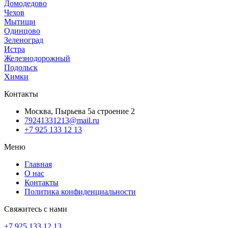
Домодедово
Чехов
Мытищи
Одинцово
Зеленоград
Истра
Железнодорожный
Подольск
Химки
Контакты
Москва, Пырьева 5а строение 2
79241331213@mail.ru
+7 925 133 12 13
Меню
Главная
О нас
Контакты
Политика конфиденциальности
Свяжитесь с нами
+7 925 133 12 13