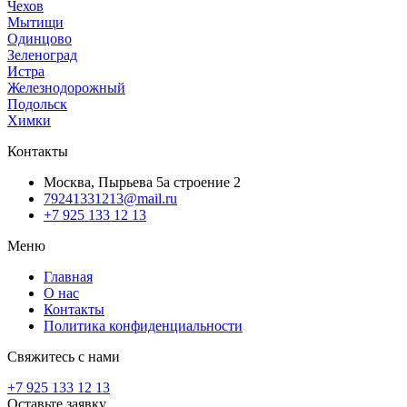
Чехов
Мытищи
Одинцово
Зеленоград
Истра
Железнодорожный
Подольск
Химки
Контакты
Москва, Пырьева 5а строение 2
79241331213@mail.ru
+7 925 133 12 13
Меню
Главная
О нас
Контакты
Политика конфиденциальности
Свяжитесь с нами
+7 925 133 12 13
Оставьте заявку