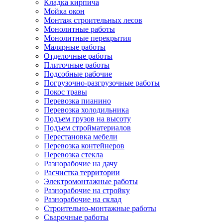
Кладка кирпича
Мойка окон
Монтаж строительных лесов
Монолитные работы
Монолитные перекрытия
Малярные работы
Отделочные работы
Плиточные работы
Подсобные рабочие
Погрузочно-разгрузочные работы
Покос травы
Перевозка пианино
Перевозка холодильника
Подъем грузов на высоту
Подъем стройматериалов
Перестановка мебели
Перевозка контейнеров
Перевозка стекла
Разнорабочие на дачу
Расчистка территории
Электромонтажные работы
Разнорабочие на стройку
Разнорабочие на склад
Строительно-монтажные работы
Сварочные работы