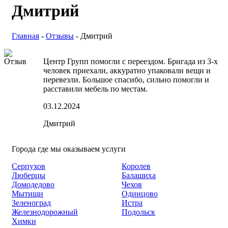
Дмитрий
Главная
-
Отзывы
-
Дмитрий
Центр Групп помогли с переездом. Бригада из 3-х
человек приехали, аккуратно упаковали вещи и
перевезли. Большое спасибо, сильно помогли и
расставили мебель по местам.
03.12.2024
Дмитрий
Города где мы оказываем услуги
Серпухов
Королев
Люберцы
Балашиха
Домодедово
Чехов
Мытищи
Одинцово
Зеленоград
Истра
Железнодорожный
Подольск
Химки