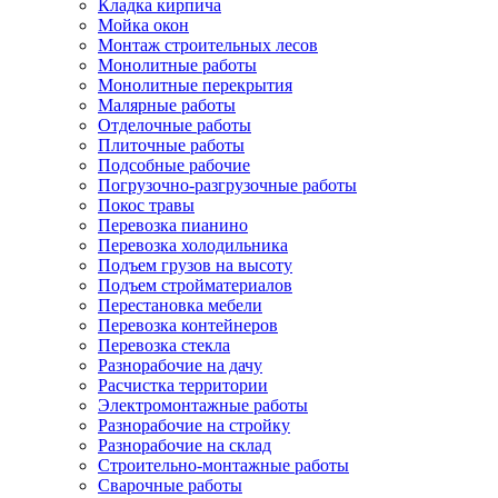
Кладка кирпича
Мойка окон
Монтаж строительных лесов
Монолитные работы
Монолитные перекрытия
Малярные работы
Отделочные работы
Плиточные работы
Подсобные рабочие
Погрузочно-разгрузочные работы
Покос травы
Перевозка пианино
Перевозка холодильника
Подъем грузов на высоту
Подъем стройматериалов
Перестановка мебели
Перевозка контейнеров
Перевозка стекла
Разнорабочие на дачу
Расчистка территории
Электромонтажные работы
Разнорабочие на стройку
Разнорабочие на склад
Строительно-монтажные работы
Сварочные работы