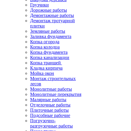
Грузчики
Дорожные работы
Демонтажные работы
Демонтаж тротуарной
плитки
Земляные работы
Заливка фундамента
Копка огорода
Копка колодца
Копка фундамента
Копка канализации
Копка траншей
Кладка кирпича
Мойка окон
Монтаж строительных
лесов
Монолитные работы
Монолитные перекрытия
Малярные работы
Отделочные работы
Плиточные работы
Подсобные рабочие
Погрузочно-
разгрузочные работы