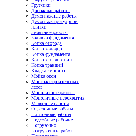
Грузчики
Дорожные работы
Демонтажные работы
Демонтаж тротуарной
плитки
Земляные работы
Заливка фундамента
Копка огорода
Копка колодца
Копка фундамента
Копка канализации
Копка траншей
Кладка кирпича
Мойка окон
Монтаж строительных
лесов
Монолитные работы
Монолитные перекрытия
Малярные работы
Отделочные работы
Плиточные работы
Подсобные рабочие
Погрузочно-
разгрузочные работы