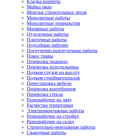
Кладка кирпича
Мойка окон
Монтаж строительных лесов
Монолитные работы
Монолитные перекрытия
Малярные работы
Отделочные работы
Плиточные работы
Подсобные рабочие
Погрузочно-разгрузочные работы
Покос травы
Перевозка пианино
Перевозка холодильника
Подъем грузов на высоту
Подъем стройматериалов
Перестановка мебели
Перевозка контейнеров
Перевозка стекла
Разнорабочие на дачу
Расчистка территории
Электромонтажные работы
Разнорабочие на стройку
Разнорабочие на склад
Строительно-монтажные работы
Сварочные работы